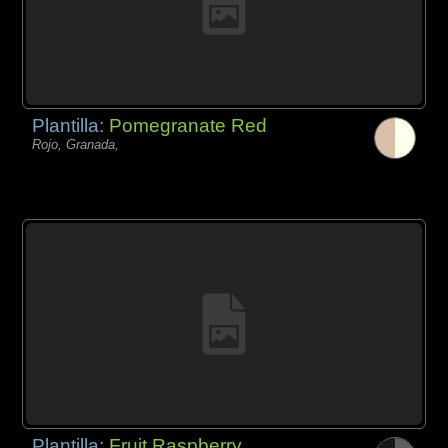
Plantilla:
Pomegranate Red
Rojo, Granada,
Plantilla:
Fruit Raspberry