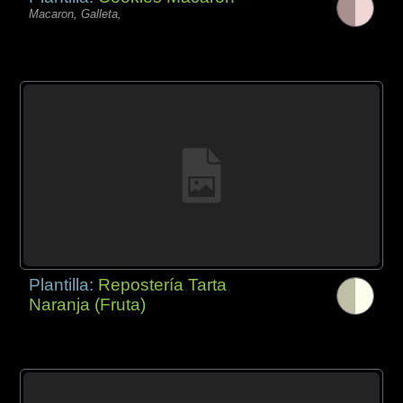
Macaron, Galleta,
Plantilla:
Repostería Tarta
Naranja (Fruta)