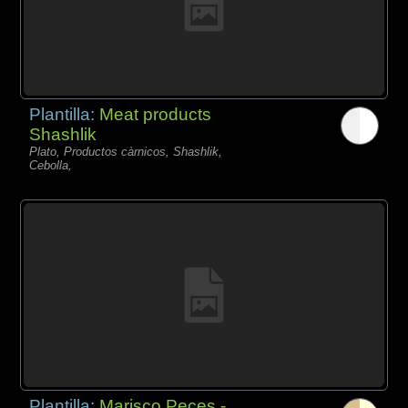
Plantilla:
Meat products
Shashlik
Plato, Productos càrnicos, Shashlik,
Cebolla,
Plantilla:
Marisco Peces -