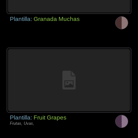
Plantilla:
Granada Muchas
Plantilla:
Fruit Grapes
Frutas, Uvas,