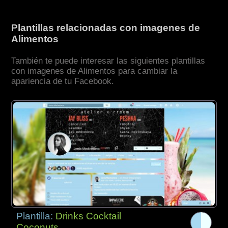
Plantillas relacionadas con imagenes de
Alimentos
También te puede interesar las siguientes plantillas
con imagenes de Alimentos para cambiar la
apariencia de tu Facebook.
Plantilla:
Drinks Cocktail
Coconuts