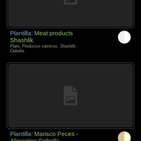
Plantilla:
Meat products
Shashlik
Plato, Productos càrnicos, Shashlik,
Cebolla,
Plantilla:
Marisco Peces -
Alimentos Cebolla