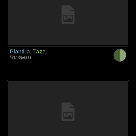
Plantilla:
Taza
Frambuesas,