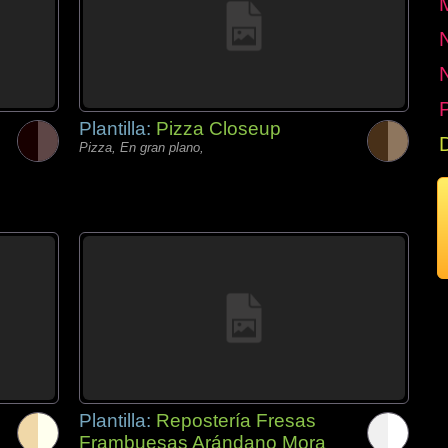
P
Plantilla:
Pizza Closeup
Pizza, En gran plano,
Plantilla:
Repostería Fresas
Frambuesas Arándano Mora