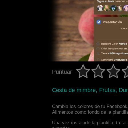
Puntuar
Cesta de mimbre, Frutas, Du
Cambia los colores de tu Facebook i
Alimentos como fondo de la plantill
Una vez instalado la plantilla, tu 