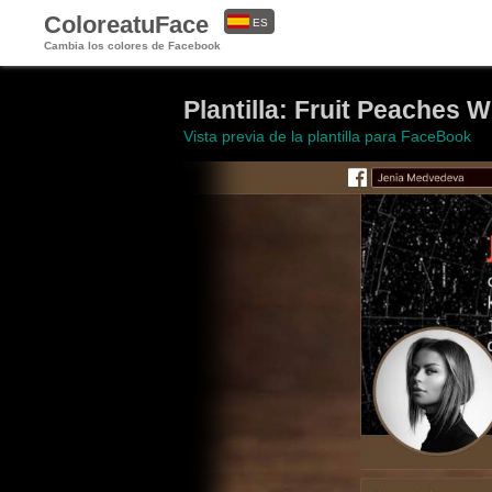
ColoreatuFace
ES
Cambia los colores de Facebook
EN
Plantilla: Fruit Peaches W
Vista previa de la plantilla para FaceBook