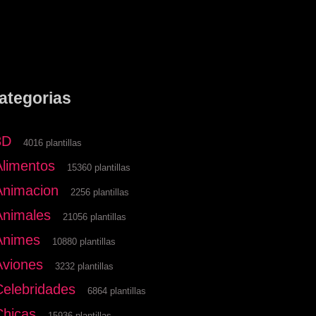
ategorias
3D
4016 plantillas
Alimentos
15360 plantillas
Animacion
2256 plantillas
Animales
21056 plantillas
Animes
10880 plantillas
Aviones
3232 plantillas
Celebridades
6864 plantillas
Chicas
15936 plantillas