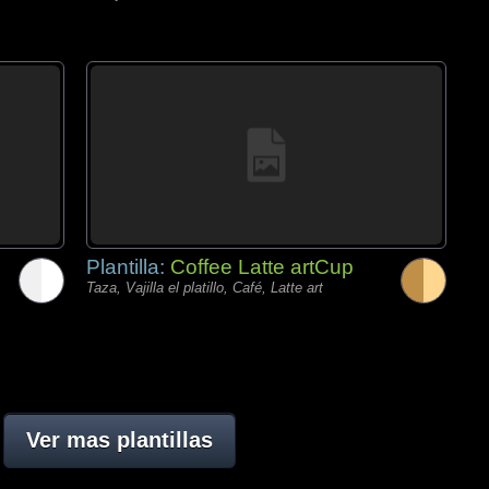
Plantilla:
Coffee Latte artCup
Taza, Vajilla el platillo, Café, Latte art
Ver mas plantillas