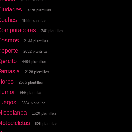
Ciudades
3728 plantillas
Coches
1888 plantillas
Computadoras
240 plantillas
Cosmos
2144 plantillas
Deporte
2032 plantillas
jercito
4464 plantillas
Fantasia
2128 plantillas
Flores
2576 plantillas
Humor
656 plantillas
Juegos
2384 plantillas
Miscelanea
1520 plantillas
Motocicletas
928 plantillas