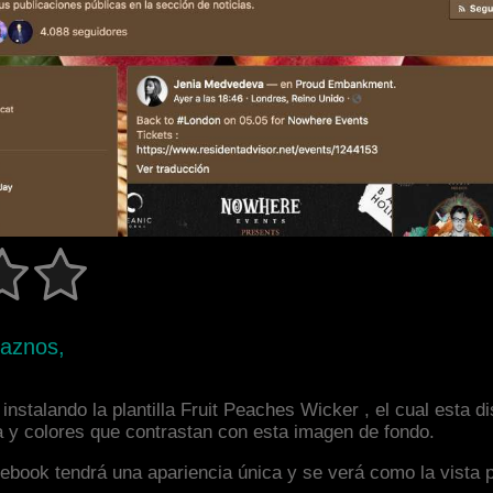
raznos,
nstalando la plantilla Fruit Peaches Wicker , el cual esta 
a y colores que contrastan con esta imagen de fondo.
facebook tendrá una apariencia única y se verá como la vista 