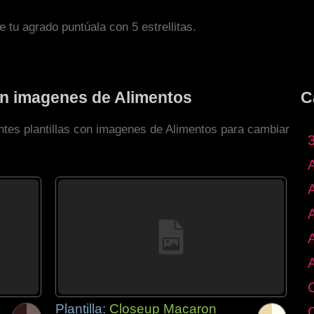
de tu agrado puntúala con 5 estrellitas.
con imagenes de Alimentos
C
entes plantillas con imagenes de Alimentos para cambiar
Plantilla:
Closeup Macaron