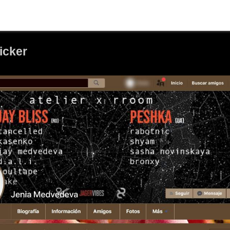
icker