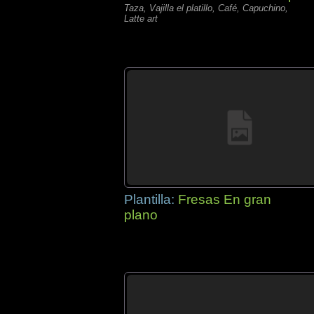
Taza, Vajilla el platillo, Café, Capuchino,
Latte art
Plantilla:
Fresas En gran
plano