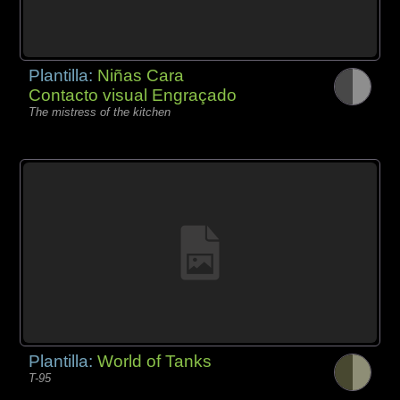
Plantilla:
Niñas Cara
Contacto visual Engraçado
The mistress of the kitchen
Plantilla:
World of Tanks
T-95