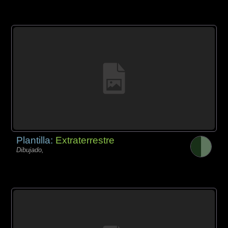
Plantilla:
Extraterrestre
Dibujado,