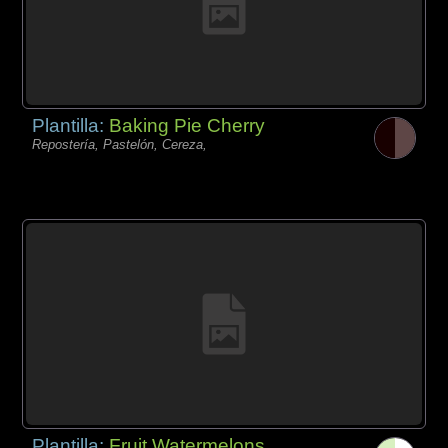
Plantilla:
Baking Pie Cherry
Repostería, Pastelón, Cereza,
Plantilla:
Fruit Watermelons