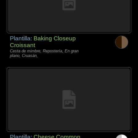
Plantilla:
Baking Closeup
Croissant
Cesta de mimbre, Repostería, En gran
plano, Cruasán,
Plantilla:
Cheese Common