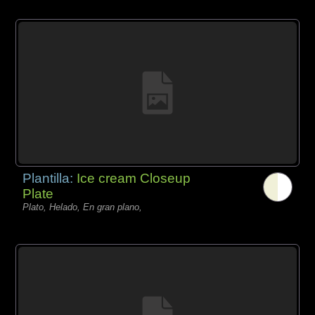
Plantilla:
Ice cream Closeup
Plate
Plato, Helado, En gran plano,