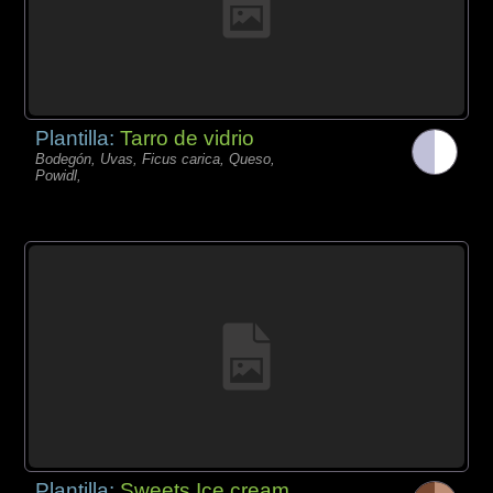
Plantilla:
Tarro de vidrio
Bodegón, Uvas, Ficus carica, Queso,
Powidl,
Plantilla:
Sweets Ice cream