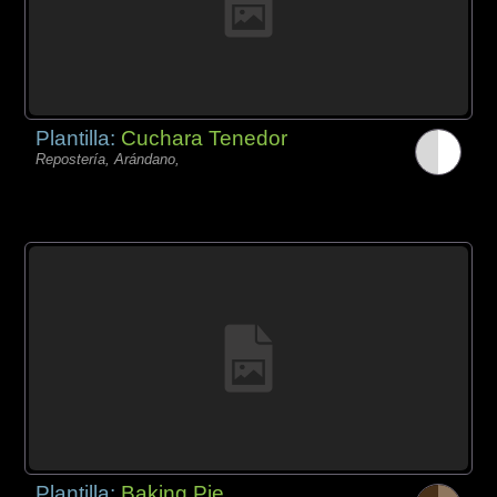
Plantilla:
Cuchara Tenedor
Repostería, Arándano,
Plantilla:
Baking Pie