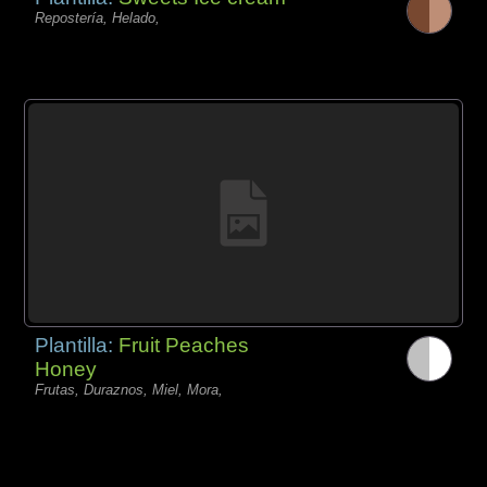
Repostería, Helado,
Plantilla:
Fruit Peaches
Honey
Frutas, Duraznos, Miel, Mora,