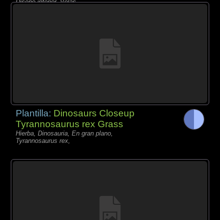
Diseño interior, Velas,
Plantilla:
Dinosaurs Closeup
Tyrannosaurus rex Grass
Hierba, Dinosauria, En gran plano,
Tyrannosaurus rex,