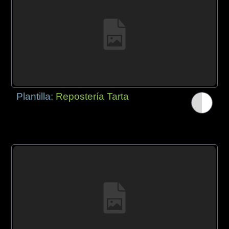
Plantilla:
Repostería Tarta