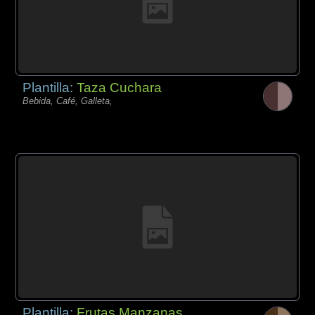
Plantilla:
Taza Cuchara
Bebida, Café, Galleta,
Plantilla:
Frutas Manzanas