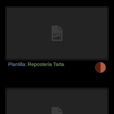
Plantilla:
Repostería Tarta