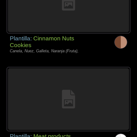
Plantilla:
Cinnamon Nuts
Cookies
Canela, Nuez, Galleta, Naranja (Fruta),
Plantilla:
Meat products