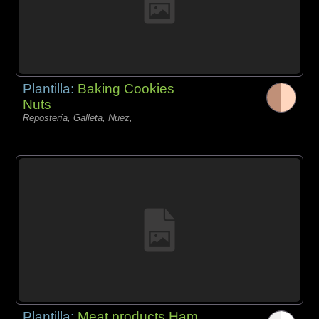
Plantilla:
Baking Cookies
Nuts
Repostería, Galleta, Nuez,
Plantilla:
Meat products Ham