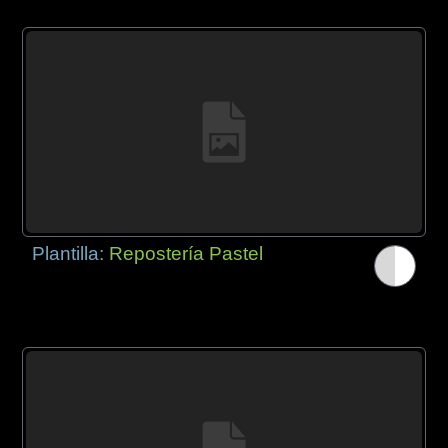
Plantilla:
Repostería Pastel