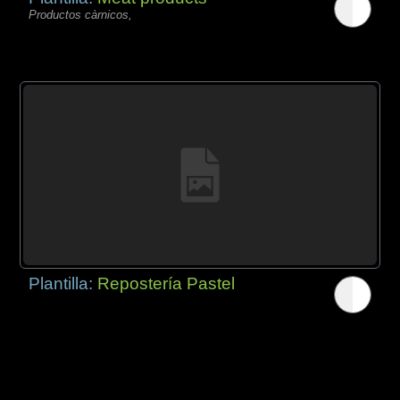
Productos càrnicos,
Plantilla:
Repostería Pastel