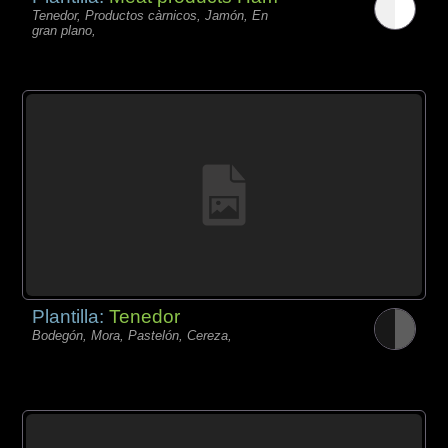
Tenedor, Productos càrnicos, Jamón, En
gran plano,
Plantilla:
Tenedor
Bodegón, Mora, Pastelón, Cereza,