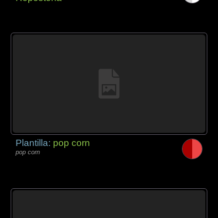
Plantilla:
pop corn
pop corn