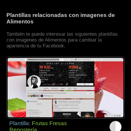
Plantillas relacionadas con imagenes de
Alimentos
También te puede interesar las siguientes plantillas
con imagenes de Alimentos para cambiar la
apariencia de tu Facebook.
Plantilla:
Frutas Fresas
Repostería