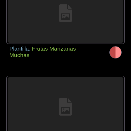
Plantilla:
Frutas Manzanas
Muchas