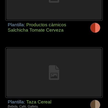
Plantilla:
Productos càrnicos
Salchicha Tomate Cerveza
Plantilla:
Taza Cereal
Bebida, Café, Galleta,