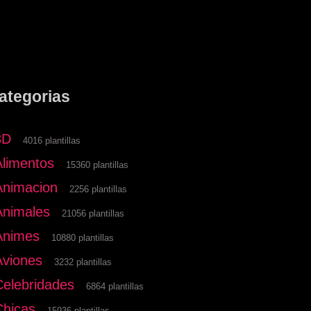
ategorias
3D
4016 plantillas
Alimentos
15360 plantillas
Animacion
2256 plantillas
Animales
21056 plantillas
Animes
10880 plantillas
Aviones
3232 plantillas
Celebridades
6864 plantillas
Chicas
15936 plantillas