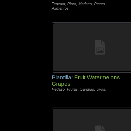
Tenedor, Plato, Marisco, Peces -
Alimentos,
Plantilla:
Fruit Watermelons
Grapes
Pedazo, Frutas, Sandías, Uvas,