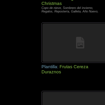
Christmas
Copo de nieve, Sombrero del invierno,
Regalos, Repostería, Galleta, Año Nuevo,
Plantilla:
Frutas Cereza
Duraznos