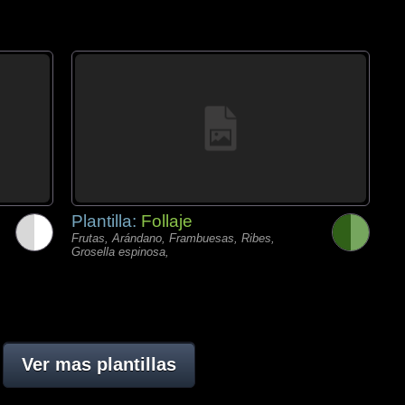
Plantilla:
Follaje
Frutas, Arándano, Frambuesas, Ribes,
Grosella espinosa,
Ver mas plantillas