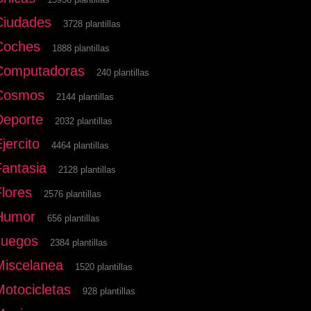
Ciudades
3728 plantillas
Coches
1888 plantillas
Computadoras
240 plantillas
Cosmos
2144 plantillas
Deporte
2032 plantillas
jercito
4464 plantillas
Fantasia
2128 plantillas
Flores
2576 plantillas
Humor
656 plantillas
Juegos
2384 plantillas
Miscelanea
1520 plantillas
Motocicletas
928 plantillas