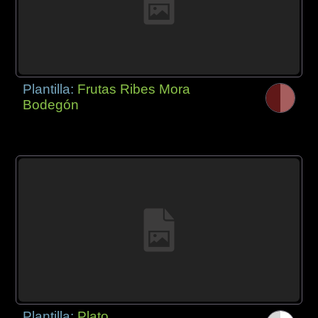
Plantilla:
Frutas Ribes Mora
Bodegón
Plantilla:
Plato