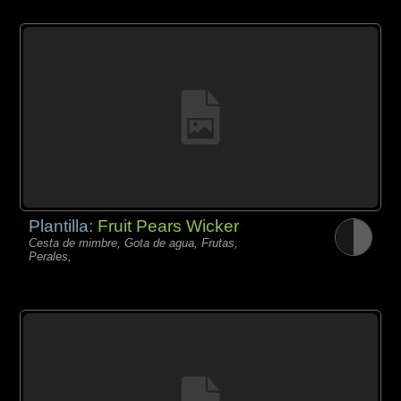
Plantilla:
Fruit Pears Wicker
Cesta de mimbre, Gota de agua, Frutas,
Perales,