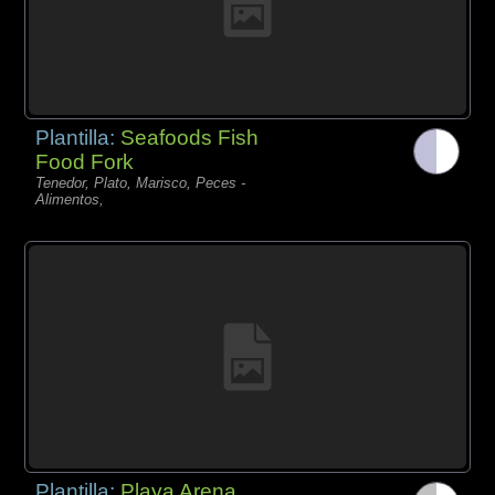
Plantilla:
Seafoods Fish
Food Fork
Tenedor, Plato, Marisco, Peces -
Alimentos,
Plantilla:
Playa Arena