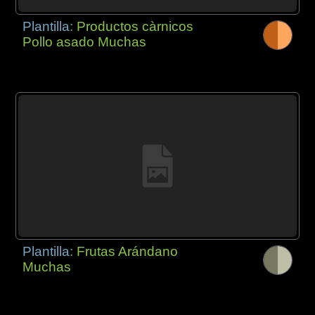
Plantilla:
Productos càrnicos
Pollo asado Muchas
Plantilla:
Frutas Arándano
Muchas