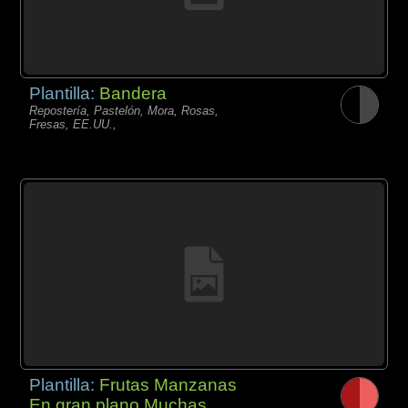
Plantilla:
Bandera
Repostería, Pastelón, Mora, Rosas,
Fresas, EE.UU.,
Plantilla:
Frutas Manzanas
En gran plano Muchas