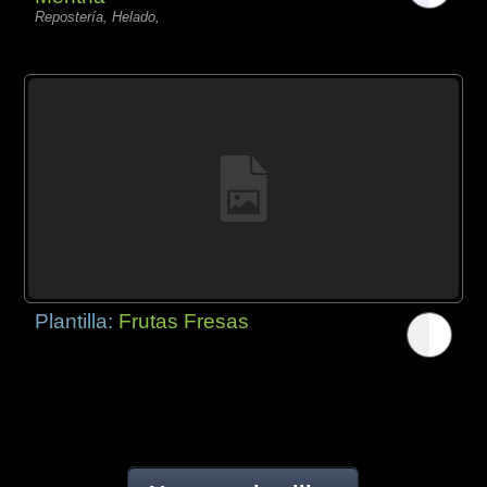
Repostería, Helado,
Plantilla:
Frutas Fresas