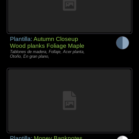
Plantilla:
Autumn Closeup
Wood planks Foliage Maple
Tablones de madera, Follaje, Acer planta,
Otoño, En gran plano,
Plantilla:
Money Banknotes