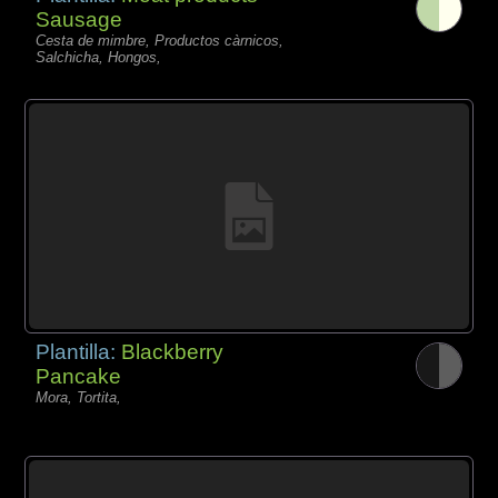
Sausage
Cesta de mimbre, Productos càrnicos,
Salchicha, Hongos,
Plantilla:
Blackberry
Pancake
Mora, Tortita,