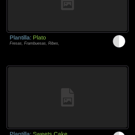
Plantilla:
Plato
Fresas, Frambuesas, Ribes,
Plantilla:
Sweets Cake