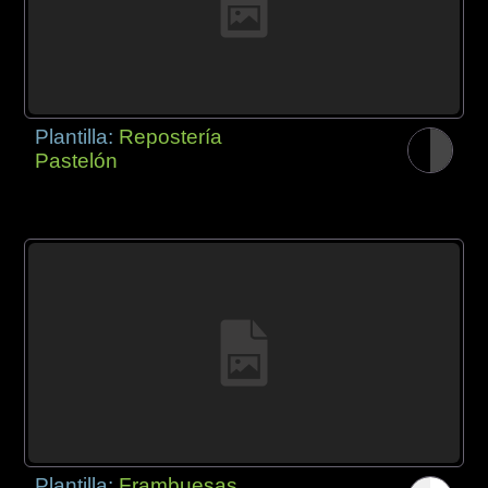
Plantilla:
Repostería
Pastelón
Plantilla:
Frambuesas