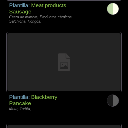
Plantilla:
Meat products
Sausage
Cesta de mimbre, Productos càrnicos,
Salchicha, Hongos,
Plantilla:
Blackberry
Pancake
Mora, Tortita,