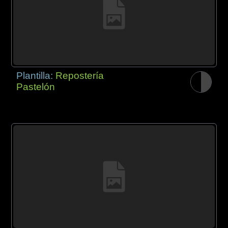
Plantilla:
Repostería
Pastelón