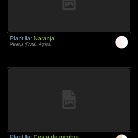
Plantilla:
Naranja
Naranja (Fruta), Agrios,
Plantilla:
Cesta de mimbre