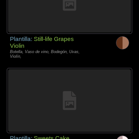
Plantilla:
Still-life Grapes
Violin
Botella, Vaso de vino, Bodegón, Uvas,
Violín,
Plantilla:
Sweets Cake