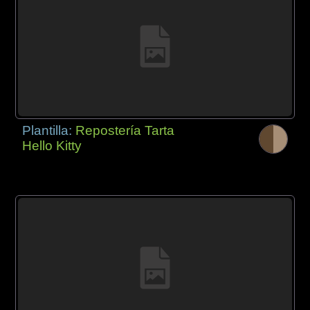
Plantilla:
Repostería Tarta
Hello Kitty