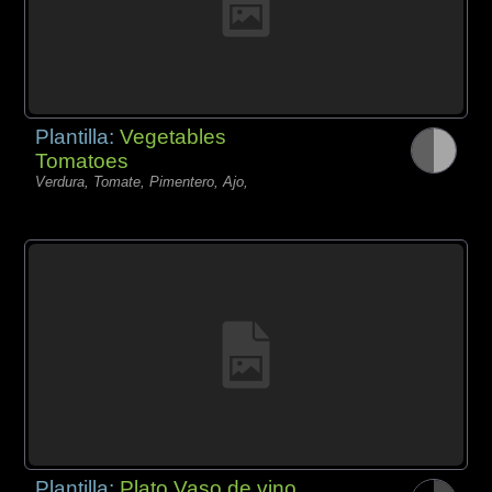
Plantilla:
Vegetables
Tomatoes
Verdura, Tomate, Pimentero, Ajo,
Plantilla:
Plato Vaso de vino