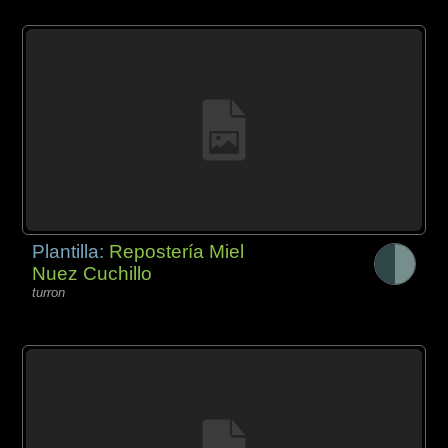
Plantilla:
Repostería Miel
Nuez Cuchillo
turron