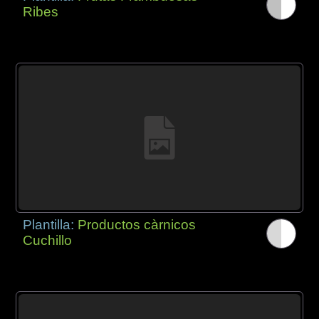
Ribes
Plantilla:
Productos càrnicos
Cuchillo