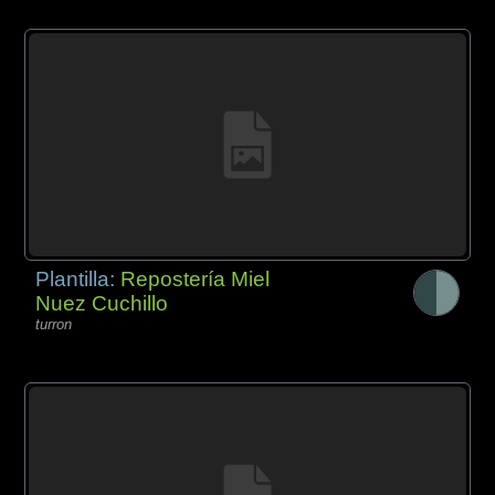
Plantilla:
Repostería Miel
Nuez Cuchillo
turron