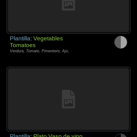
Plantilla:
Vegetables
Tomatoes
Verdura, Tomate, Pimentero, Ajo,
Plantilla:
Plato Vaso de vino