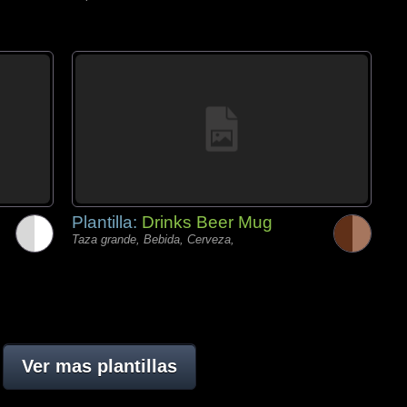
Plantilla:
Drinks Beer Mug
Taza grande, Bebida, Cerveza,
Ver mas plantillas