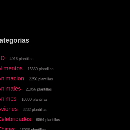
ategorias
3D
4016 plantillas
Alimentos
15360 plantillas
Animacion
2256 plantillas
Animales
21056 plantillas
Animes
10880 plantillas
Aviones
3232 plantillas
Celebridades
6864 plantillas
Chicas
15936 plantillas