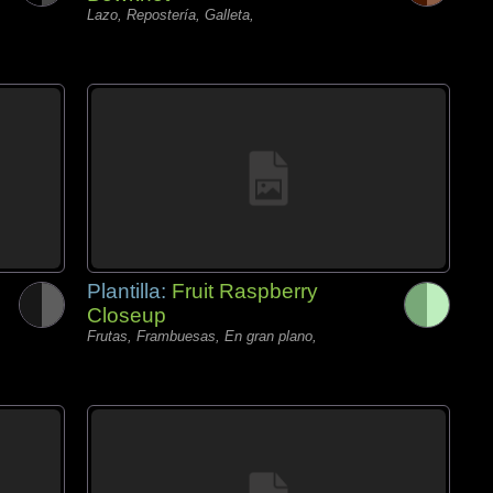
Lazo, Repostería, Galleta,
Plantilla:
Fruit Raspberry
Closeup
Frutas, Frambuesas, En gran plano,