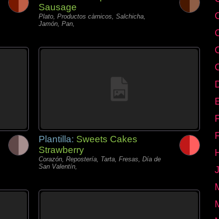
Sausage
Plato, Productos càrnicos, Salchicha,
Jamón, Pan,
E
Plantilla:
Sweets Cakes
Strawberry
Corazón, Repostería, Tarta, Fresas, Día de
San Valentín,