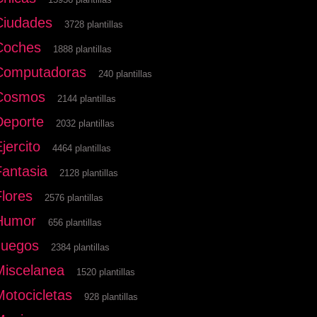
Ciudades
3728 plantillas
Coches
1888 plantillas
Computadoras
240 plantillas
Cosmos
2144 plantillas
Deporte
2032 plantillas
jercito
4464 plantillas
Fantasia
2128 plantillas
Flores
2576 plantillas
Humor
656 plantillas
Juegos
2384 plantillas
Miscelanea
1520 plantillas
Motocicletas
928 plantillas