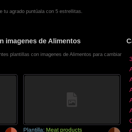
de tu agrado puntúala con 5 estrellitas.
con imagenes de Alimentos
C
entes plantillas con imagenes de Alimentos para cambiar
Plantilla:
Meat products