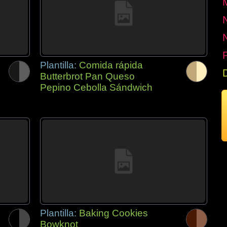
P
Plantilla:
Comida rápida
Butterbrot Pan Queso
Pepino Cebolla Sándwich
Plantilla:
Baking Cookies
Bowknot