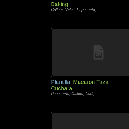
Baking
Galleta, Velas, Repostería,
Plantilla:
Macaron Taza
Cuchara
Repostería, Galleta, Café,