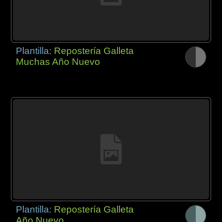
Plantilla:
Repostería Galleta
Muchas Año Nuevo
Plantilla:
Repostería Galleta
Año Nuevo