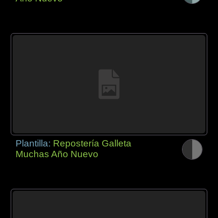
Plantilla:
Repostería Galleta
Muchas Año Nuevo