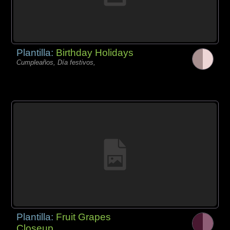
Plantilla:
Birthday Holidays
Cumpleaños, Día festivos,
Plantilla:
Fruit Grapes
Closeup