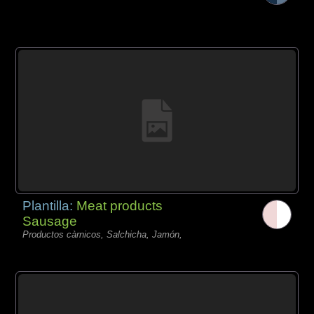
Plantilla:
Meat products
Sausage
Productos càrnicos, Salchicha, Jamón,