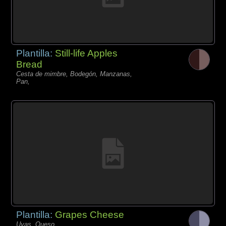
Plantilla:
Still-life Apples
Bread
Cesta de mimbre, Bodegón, Manzanas,
Pan,
Plantilla:
Grapes Cheese
Uvas, Queso,