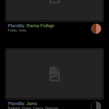
Plantilla:
Rama Follaje
Frutas, Uvas,
Plantilla:
Jarro
Bodegón, Frutas, Cereza, Duraznos,