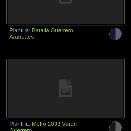
Plantilla:
Batalla Guerrero
Araneaes
Plantilla:
Metro 2033 Varón
Guerrero