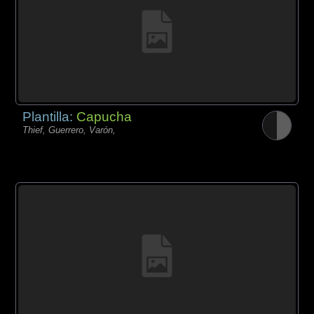
Plantilla:
Capucha
Thief, Guerrero, Varón,