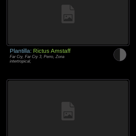
Plantilla:
Rictus Amstaff
Far Cry, Far Cry 3, Perro, Zona
intertropical,