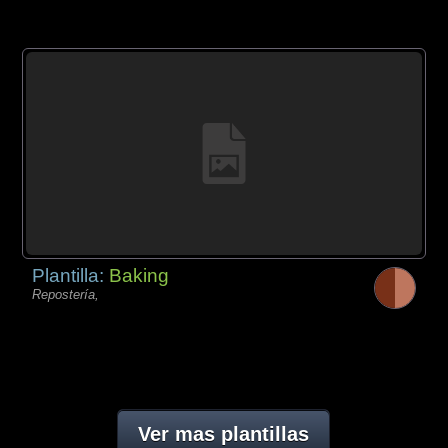
Plantilla:
Baking
Repostería,
Ver mas plantillas