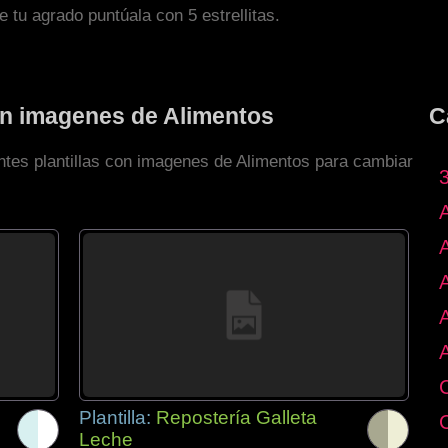
de tu agrado puntúala con 5 estrellitas.
con imagenes de Alimentos
C
entes plantillas con imagenes de Alimentos para cambiar
Plantilla:
Repostería Galleta
Leche