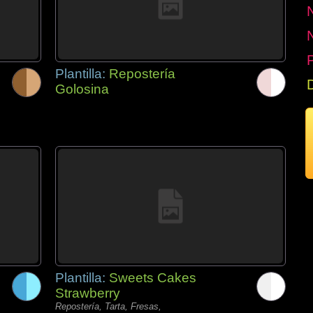
P
Plantilla:
Repostería
Golosina
Plantilla:
Sweets Cakes
Strawberry
Repostería, Tarta, Fresas,