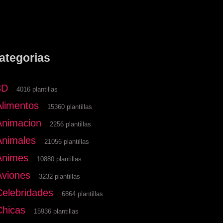
ategorias
3D
4016 plantillas
Alimentos
15360 plantillas
Animacion
2256 plantillas
Animales
21056 plantillas
Animes
10880 plantillas
Aviones
3232 plantillas
Celebridades
6864 plantillas
Chicas
15936 plantillas