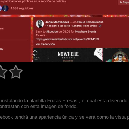
instalando la plantilla Frutas Fresas , el cual esta diseña
 contrastan con esta imagen de fondo.
facebook tendrá una apariencia única y se verá como la vista 