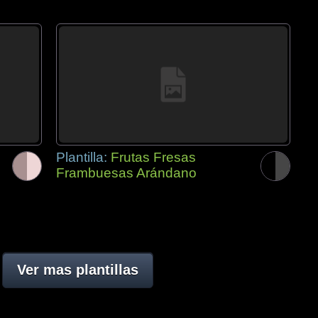
Plantilla:
Frutas Fresas
Frambuesas Arándano
Ver mas plantillas