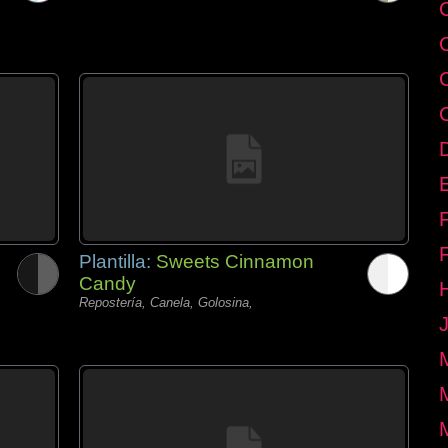
E
Plantilla:
Sweets Cinnamon
Candy
Repostería, Canela, Golosina,