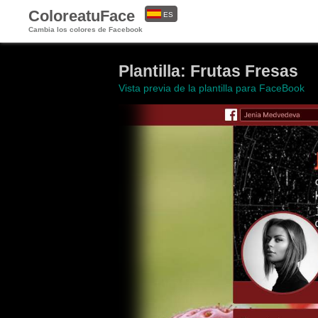
ColoreatuFace
ES
Cambia los colores de Facebook
EN
Plantilla: Frutas Fresas
Vista previa de la plantilla para FaceBook