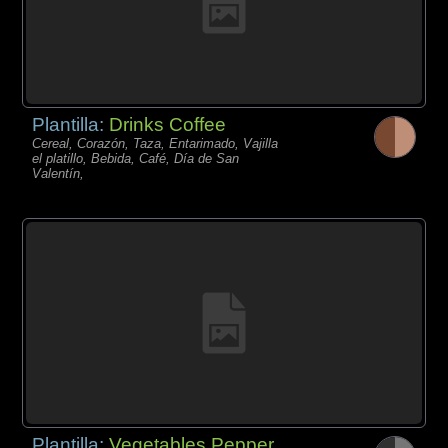
Plantilla:
Drinks Coffee
Cereal, Corazón, Taza, Entarimado, Vajilla
el platillo, Bebida, Café, Día de San
Valentín,
Plantilla:
Vegetables Pepper