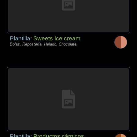
Plantilla:
Sweets Ice cream
Bolas, Repostería, Helado, Chocolate,
Plantilla:
Productos càrnicos