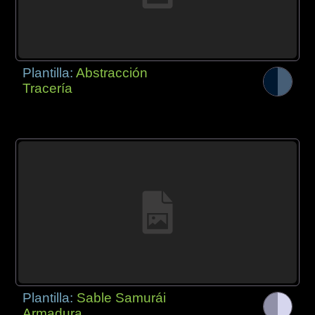
Plantilla:
Abstracción
Tracería
Plantilla:
Sable Samurái
Armadura