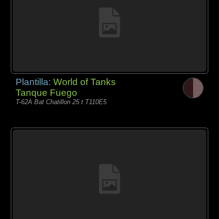
Plantilla:
World of Tanks
Tanque Fuego
T-62A Bat Chatillon 25 t T110E5