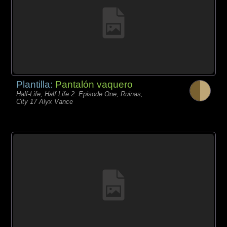
Plantilla:
Pantalón vaquero
Half-Life, Half Life 2. Episode One, Ruinas,
City 17 Alyx Vance