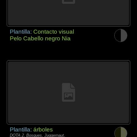
Plantilla:
Contacto visual
Pelo Cabello negro Nia
Plantilla:
árboles
DOTA 2, Bosques, Juggernaut,