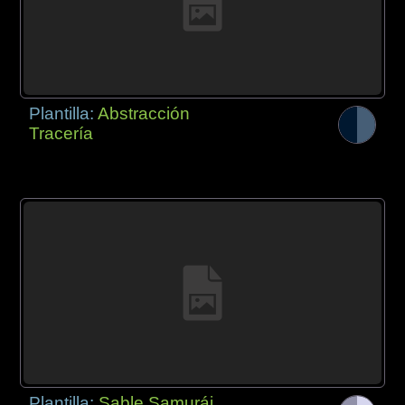
Plantilla:
Abstracción
Tracería
Plantilla:
Sable Samurái