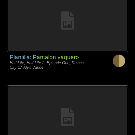
Plantilla:
Pantalón vaquero
Half-Life, Half Life 2. Episode One, Ruinas,
City 17 Alyx Vance