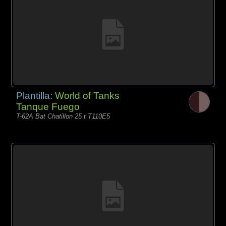
Plantilla:
World of Tanks
Tanque Fuego
T-62A Bat Chatillon 25 t T110E5