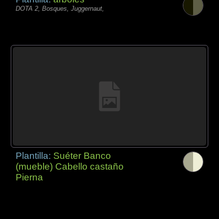
DOTA 2, Bosques, Juggernaut,
Plantilla:
Suéter Banco
(mueble) Cabello castaño
Pierna