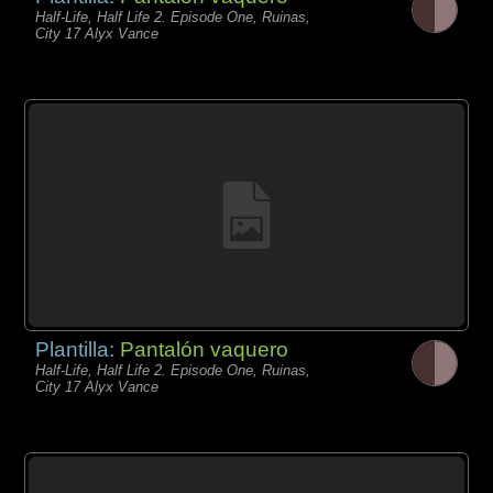
Half-Life, Half Life 2. Episode One, Ruinas,
City 17 Alyx Vance
Plantilla:
Pantalón vaquero
Half-Life, Half Life 2. Episode One, Ruinas,
City 17 Alyx Vance