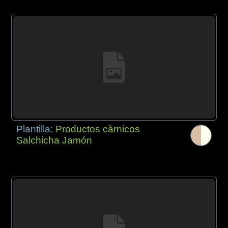
Plantilla:
Productos càrnicos
Salchicha Jamón