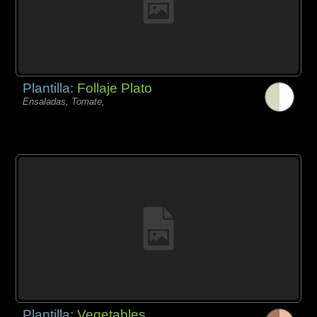
Plantilla:
Follaje Plato
Ensaladas, Tomate,
Plantilla:
Vegetables