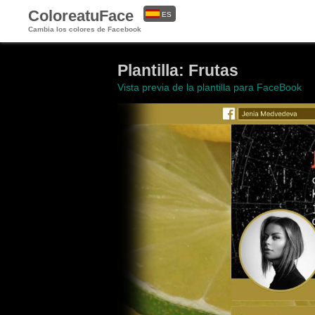
ColoreatuFace
ES
Cambia los colores de Facebook
EN
Plantilla: Frutas
Vista previa de la plantilla para FaceBook