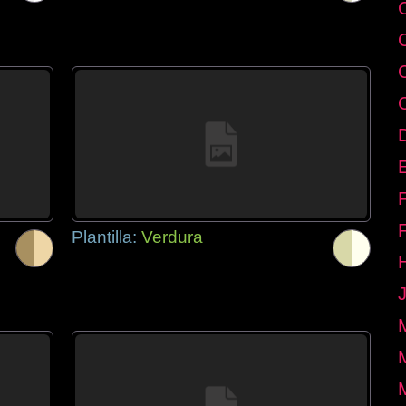
E
Plantilla:
Verdura