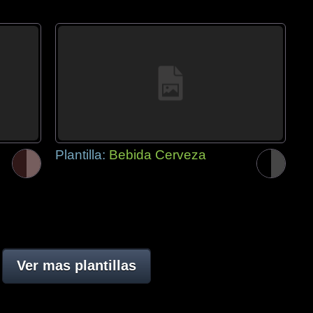
Plantilla:
Bebida Cerveza
Ver mas plantillas