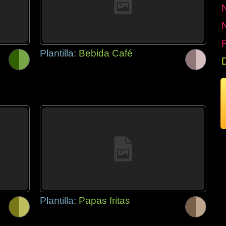
P
Plantilla:
Bebida Café
Plantilla:
Papas fritas