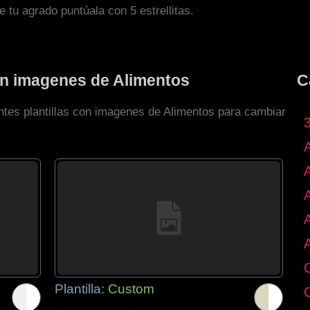
de tu agrado puntúala con 5 estrellitas.
con imagenes de Alimentos
C
entes plantillas con imagenes de Alimentos para cambiar
Plantilla:
Custom