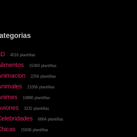
ategorias
3D
4016 plantillas
Alimentos
15360 plantillas
Animacion
2256 plantillas
Animales
21056 plantillas
Animes
10880 plantillas
Aviones
3232 plantillas
Celebridades
6864 plantillas
Chicas
15936 plantillas