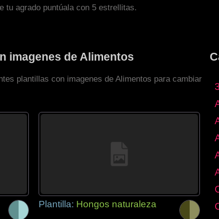
de tu agrado puntúala con 5 estrellitas.
con imagenes de Alimentos
C
entes plantillas con imagenes de Alimentos para cambiar
Plantilla:
Hongos naturaleza