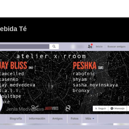
Bebida Té