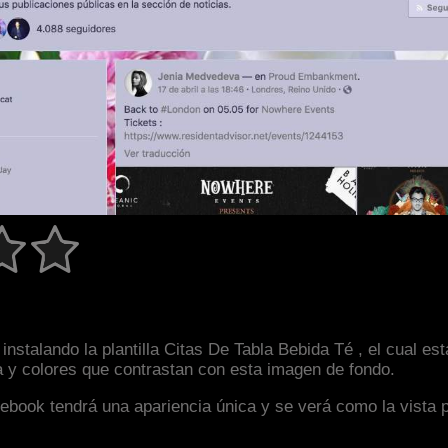
nstalando la plantilla Citas De Tabla Bebida Té , el cual e
a y colores que contrastan con esta imagen de fondo.
facebook tendrá una apariencia única y se verá como la vista 