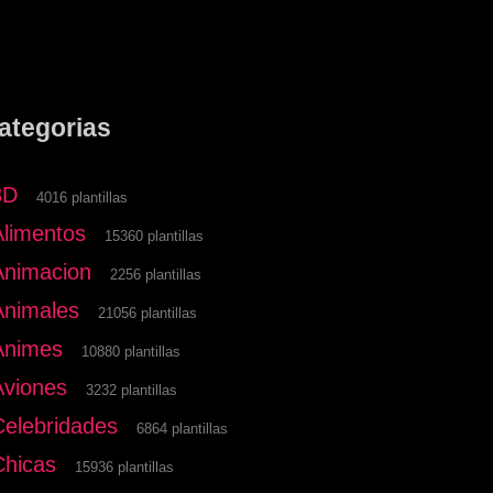
ategorias
3D
4016 plantillas
Alimentos
15360 plantillas
Animacion
2256 plantillas
Animales
21056 plantillas
Animes
10880 plantillas
Aviones
3232 plantillas
Celebridades
6864 plantillas
Chicas
15936 plantillas