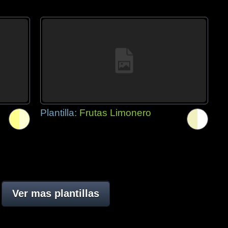
Plantilla:
Frutas Limonero
Ver mas plantillas