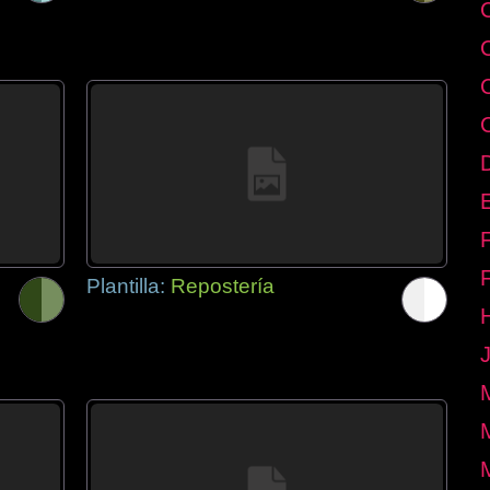
E
Plantilla:
Repostería