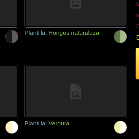
P
Plantilla:
Hongos naturaleza
Plantilla:
Verdura