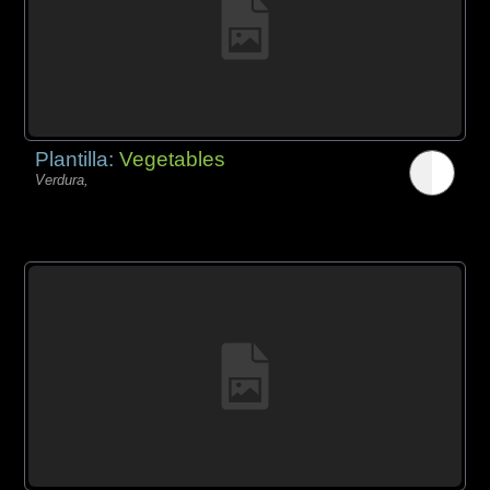
Plantilla:
Vegetables
Verdura,