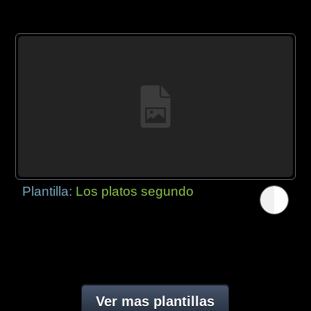
Plantilla:
Los platos segundo
Ver mas plantillas