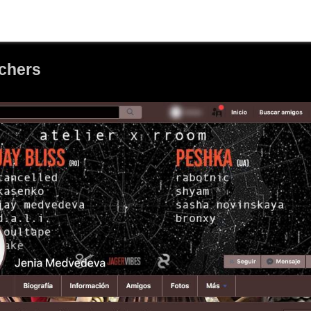
rchers