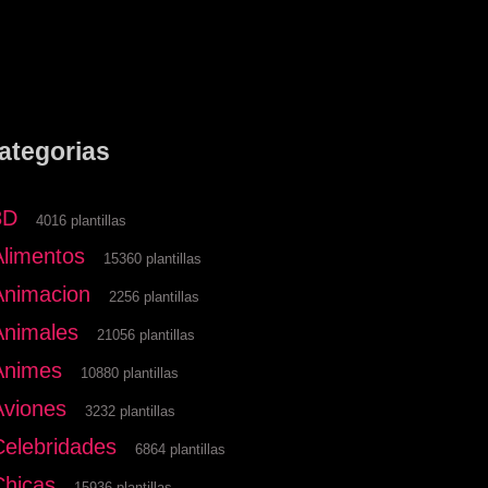
ategorias
3D
4016 plantillas
Alimentos
15360 plantillas
Animacion
2256 plantillas
Animales
21056 plantillas
Animes
10880 plantillas
Aviones
3232 plantillas
Celebridades
6864 plantillas
Chicas
15936 plantillas