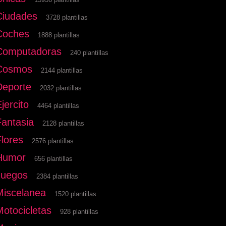
Ciudades
3728 plantillas
Coches
1888 plantillas
Computadoras
240 plantillas
Cosmos
2144 plantillas
Deporte
2032 plantillas
jercito
4464 plantillas
Fantasia
2128 plantillas
Flores
2576 plantillas
Humor
656 plantillas
Juegos
2384 plantillas
Miscelanea
1520 plantillas
Motocicletas
928 plantillas