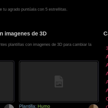
de tu agrado puntúala con 5 estrellitas.
con imagenes de 3D
C
ntes plantillas con imagenes de 3D para cambiar la
Plantilla:
Humo