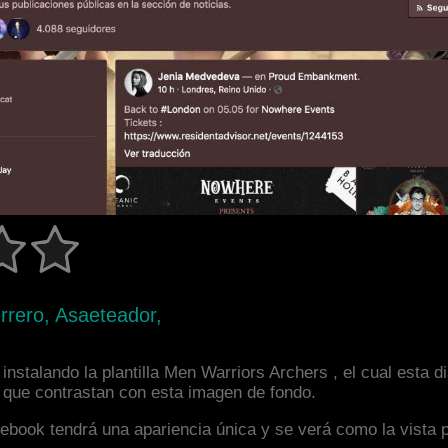
rrero, Asaeteador,
instalando la plantilla Men Warriors Archers , el cual esta
s que contrastan con esta imagen de fondo.
facebook tendrá una apariencia única y se verá como la vista 