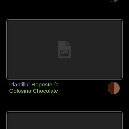
Plantilla:
Repostería
Golosina Chocolate