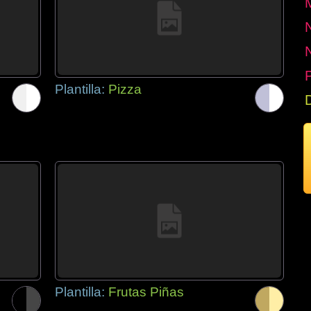
P
Plantilla:
Pizza
Plantilla:
Frutas Piñas