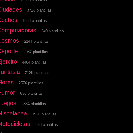
Ciudades
3728 plantillas
Coches
1888 plantillas
Computadoras
240 plantillas
Cosmos
2144 plantillas
Deporte
2032 plantillas
jercito
4464 plantillas
Fantasia
2128 plantillas
Flores
2576 plantillas
Humor
656 plantillas
Juegos
2384 plantillas
Miscelanea
1520 plantillas
Motocicletas
928 plantillas