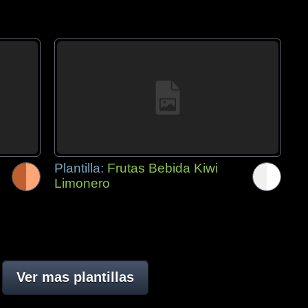
Plantilla:
Frutas Bebida Kiwi
Limonero
Ver mas plantillas