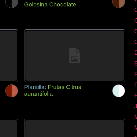
Golosina Chocolate
E
Plantilla:
Frutas Citrus
aurantifolia