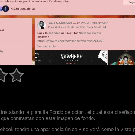
nstalando la plantilla Fondo de color , el cual esta diseña
s que contrastan con esta imagen de fondo.
facebook tendrá una apariencia única y se verá como la vista 