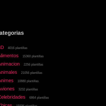
ategorias
3D
4016 plantillas
Alimentos
15360 plantillas
Animacion
2256 plantillas
Animales
21056 plantillas
Animes
10880 plantillas
Aviones
3232 plantillas
Celebridades
6864 plantillas
Chicas
15936 plantillas