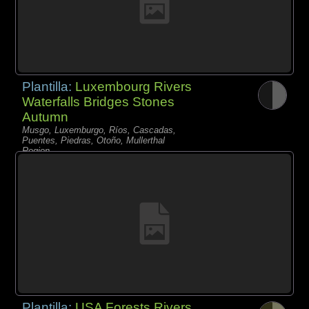
Plantilla:
Luxembourg Rivers
Waterfalls Bridges Stones
Autumn
Musgo, Luxemburgo, Ríos, Cascadas,
Puentes, Piedras, Otoño, Mullerthal
Region
Plantilla:
USA Forests Rivers