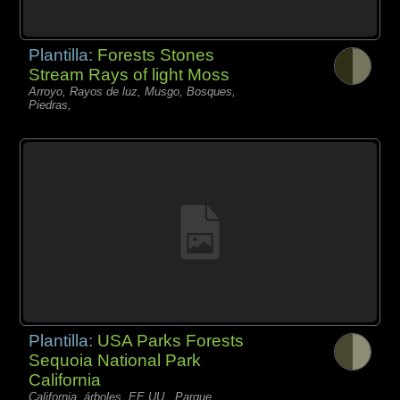
Plantilla:
Forests Stones
Stream Rays of light Moss
Arroyo, Rayos de luz, Musgo, Bosques,
Piedras,
Plantilla:
USA Parks Forests
Sequoia National Park
California
California, árboles, EE.UU., Parque,