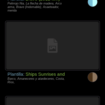
Pelirrojo Nia, La flecha de madera, Arco
arma, Brave (Indomable), Asaeteador,
merida
Plantilla:
Ships Sunrises and
Barco, Amaneceres y atardeceres, Costa,
Ríos,