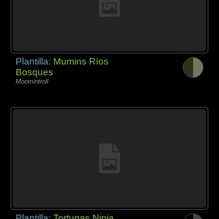
Plantilla:
Mumins Ríos
Bosques
Moomintroll
Plantilla:
Tortugas Ninja