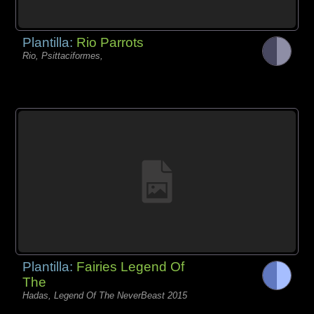
Plantilla:
Rio Parrots
Rio, Psittaciformes,
Plantilla:
Fairies Legend Of
The
Hadas, Legend Of The NeverBeast 2015