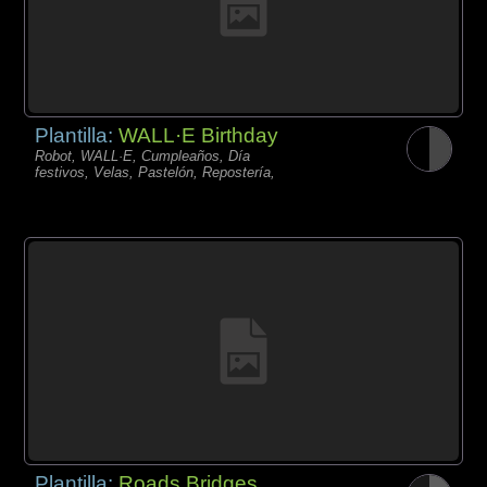
Plantilla:
WALL·E Birthday
Robot, WALL·E, Cumpleaños, Día
festivos, Velas, Pastelón, Repostería,
Plantilla:
Roads Bridges