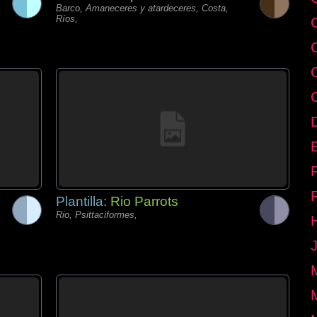
Barco, Amaneceres y atardeceres, Costa,
Ríos,
E
Plantilla:
Rio Parrots
Rio, Psittaciformes,