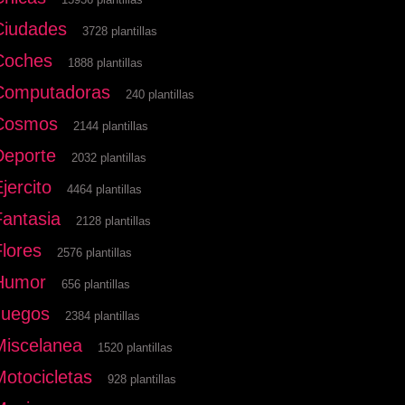
Ciudades
3728 plantillas
Coches
1888 plantillas
Computadoras
240 plantillas
Cosmos
2144 plantillas
Deporte
2032 plantillas
jercito
4464 plantillas
Fantasia
2128 plantillas
Flores
2576 plantillas
Humor
656 plantillas
Juegos
2384 plantillas
Miscelanea
1520 plantillas
Motocicletas
928 plantillas