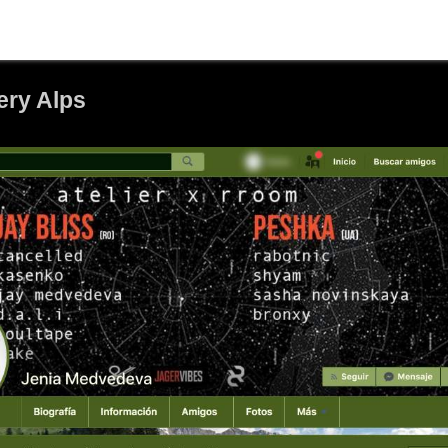
ery Alps