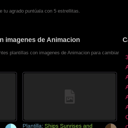
de tu agrado puntúala con 5 estrellitas.
con imagenes de Animacion
C
entes plantillas con imagenes de Animacion para cambiar
Plantilla:
Ships Sunrises and