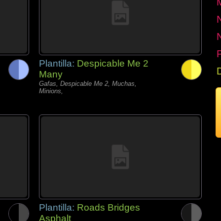
P
Plantilla:
Despicable Me 2
Many
Gafas, Despicable Me 2, Muchas,
Minions,
Plantilla:
Roads Bridges
Asphalt