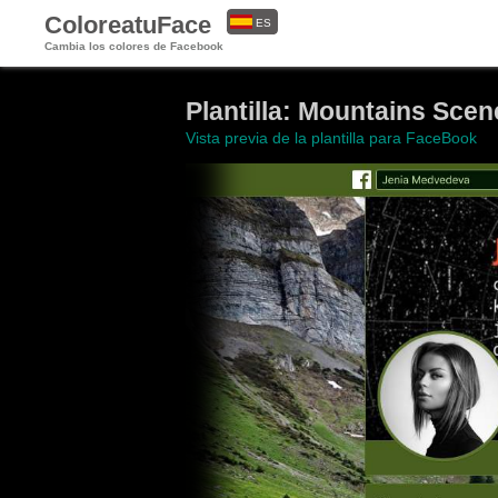
ColoreatuFace
ES
Cambia los colores de Facebook
EN
Plantilla: Mountains Scen
Vista previa de la plantilla para FaceBook