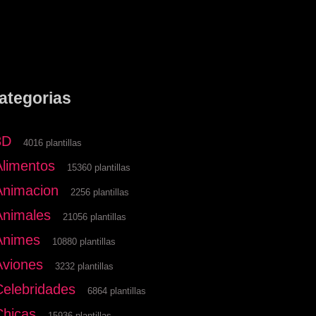
ategorias
3D
4016 plantillas
Alimentos
15360 plantillas
Animacion
2256 plantillas
Animales
21056 plantillas
Animes
10880 plantillas
Aviones
3232 plantillas
Celebridades
6864 plantillas
Chicas
15936 plantillas