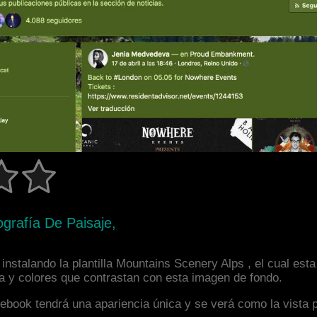
grafía De Paisaje,
instalando la plantilla Mountains Scenery Alps , el cual es
la y colores que contrastan con esta imagen de fondo.
facebook tendrá una apariencia única y se verá como la vista 