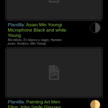
Plantilla:
Asian Min Yoongi
Microphone Black and white
Young
Micrófono, En blanco y negro, Hombre
joven, Asiático, Min Yoongi
Plantilla:
Painting Art Men
Elton John Smile Glasses