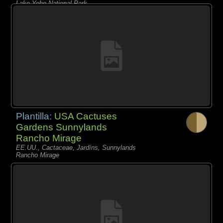
Lake Yoho National Park
Plantilla:
USA Cactuses
Gardens Sunnylands
Rancho Mirage
EE.UU., Cactaceae, Jardíns, Sunnylands
Rancho Mirage