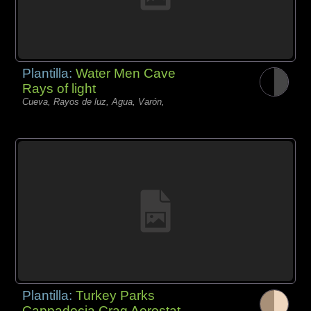
Plantilla:
Water Men Cave
Rays of light
Cueva, Rayos de luz, Agua, Varón,
Plantilla:
Turkey Parks
Cappadocia Crag Aerostat