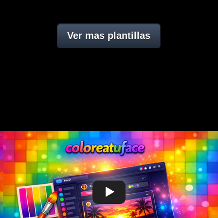
Ver mas plantillas