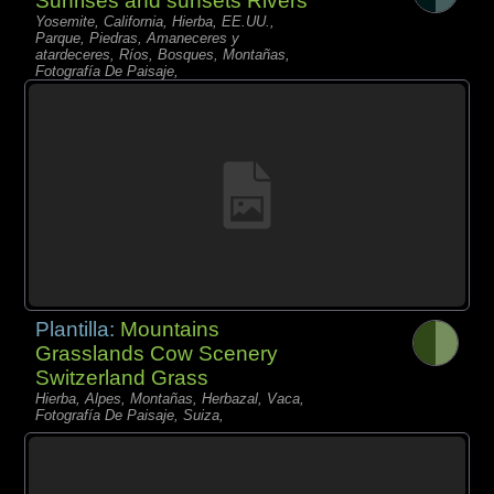
Sunrises and sunsets Rivers
Yosemite, California, Hierba, EE.UU.,
Parque, Piedras, Amaneceres y
atardeceres, Ríos, Bosques, Montañas,
Fotografía De Paisaje,
Plantilla:
Mountains
Grasslands Cow Scenery
Switzerland Grass
Hierba, Alpes, Montañas, Herbazal, Vaca,
Fotografía De Paisaje, Suiza,