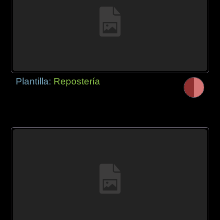
Plantilla:
Repostería