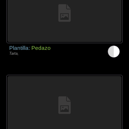
Plantilla:
Pedazo
Tarta,