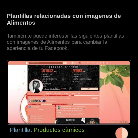
Plantillas relacionadas con imagenes de
Alimentos
También te puede interesar las siguientes plantillas
con imagenes de Alimentos para cambiar la
apariencia de tu Facebook.
Plantilla:
Productos càrnicos