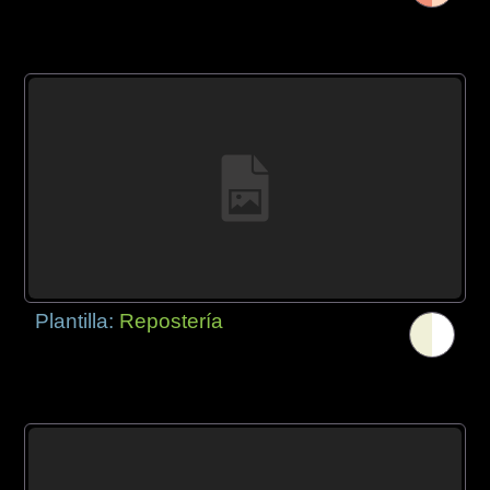
Plantilla:
Repostería