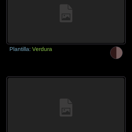
Plantilla:
Verdura