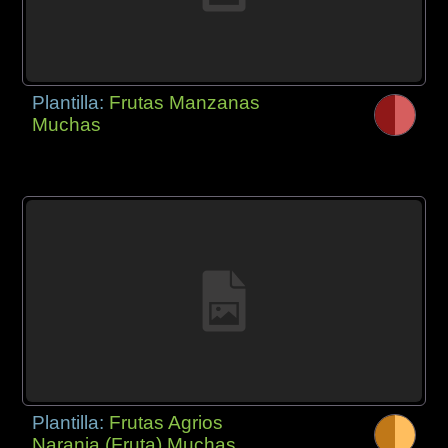
Plantilla:
Frutas Manzanas
Muchas
Plantilla:
Frutas Agrios
Naranja (Fruta) Muchas