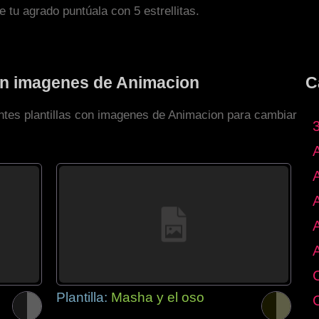
de tu agrado puntúala con 5 estrellitas.
con imagenes de Animacion
C
entes plantillas con imagenes de Animacion para cambiar
Plantilla:
Masha y el oso