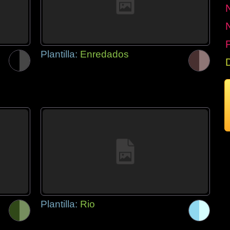
P
Plantilla:
Enredados
Plantilla:
Rio