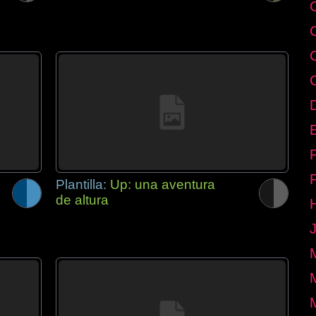
E
Plantilla:
Up: una aventura
de altura