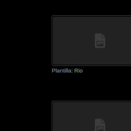
Plantilla:
Rio