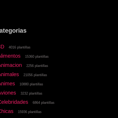
ategorias
3D
4016 plantillas
Alimentos
15360 plantillas
Animacion
2256 plantillas
Animales
21056 plantillas
Animes
10880 plantillas
Aviones
3232 plantillas
Celebridades
6864 plantillas
Chicas
15936 plantillas