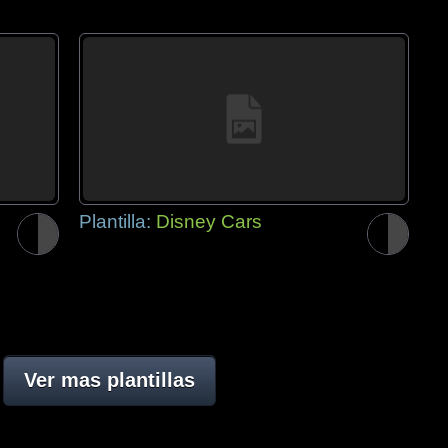
Plantilla:
Disney Cars
Ver mas plantillas