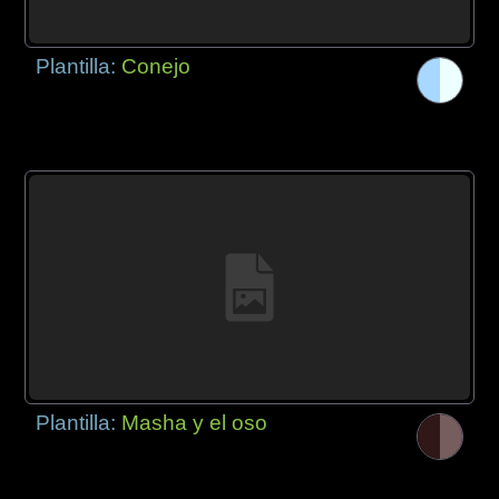
Plantilla:
Conejo
Plantilla:
Masha y el oso