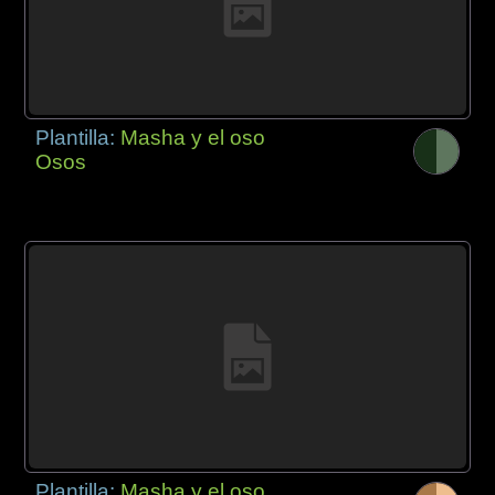
Plantilla:
Masha y el oso
Osos
Plantilla:
Masha y el oso