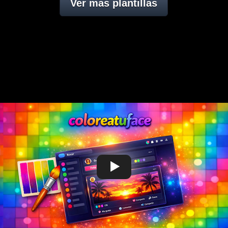
Ver mas plantillas