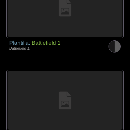
Plantilla:
Battlefield 1
Battlefield 1,