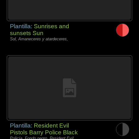
Plantilla:
Sunrises and
sunsets Sun
Sol, Amaneceres y atardeceres,
Plantilla:
Resident Evil
Pistols Barry Police Black
Policía, Fondo negro, Resident Evil,