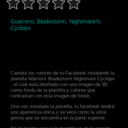
Guerrero, Bladestorm, Nightmare%
Cyclops
Cambia los colores de tu Facebook instalando la
plantilla Warriors Bladestorm Nightmare Cyclops
, el cual esta diseñado con una imagen de 3D
como fondo de la plantilla y colores que
contrastan con esta imagen de fondo.
Una vez instalado la plantilla, tu facebook tendrá
una apariencia única y se verá como la vista
previa que se encuentra en la parte superior.