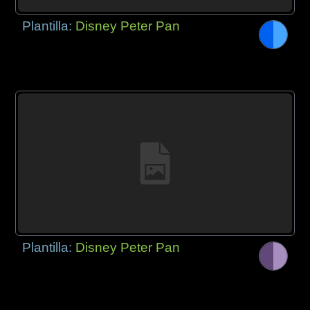
Plantilla:
Disney Peter Pan
Plantilla:
Disney Peter Pan