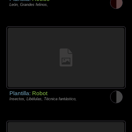
León, Grandes felinos,
Plantilla:
Robot
Insectos, Libélulas, Técnica fantástico,