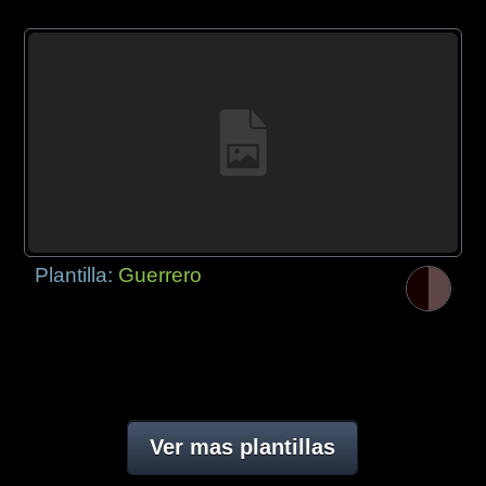
Plantilla:
Guerrero
Ver mas plantillas