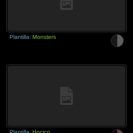
Plantilla:
Monsters
Plantilla:
Hocico