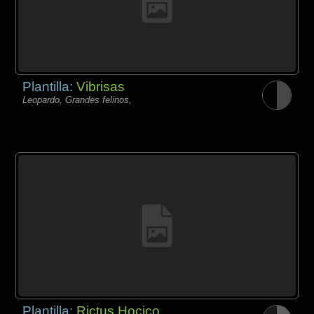
Plantilla:
Vibrisas
Leopardo, Grandes felinos,
Plantilla:
Rictus Hocico